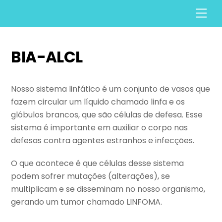
Skip
Men
to
content
BIA-ALCL
Nosso sistema linfático é um conjunto de vasos que
fazem circular um líquido chamado linfa e os
glóbulos brancos, que são células de defesa. Esse
sistema é importante em auxiliar o corpo nas
defesas contra agentes estranhos e infecções.
O que acontece é que células desse sistema
podem sofrer mutações (alterações), se
multiplicam e se disseminam no nosso organismo,
gerando um tumor chamado LINFOMA.