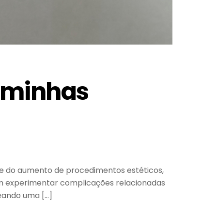
 minhas
e do aumento de procedimentos estéticos,
em experimentar complicações relacionadas
deando uma […]