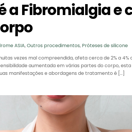
é a Fibromialgia e 
corpo
ndrome ASIA
,
Outros procedimentos
,
Próteses de silicone
muitas vezes mal compreendida, afeta cerca de 2% a 4% 
sensibilidade aumentada em várias partes do corpo, est
r suas manifestações e abordagens de tratamento é […]