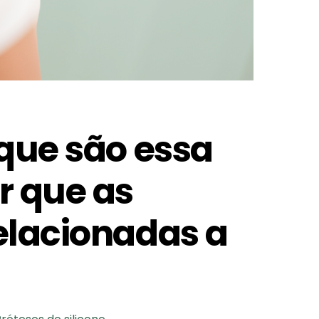
 que são essa
r que as
relacionadas a