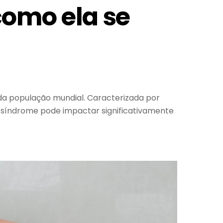
como ela se
da população mundial. Caracterizada por
a síndrome pode impactar significativamente