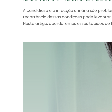
Doença do Silicone e Sí
FABIANA CATHERINO
A candidíase e a infecção urinária são probl
recorrência dessas condições pode levantar q
Neste artigo, abordaremos esses tópicos de 