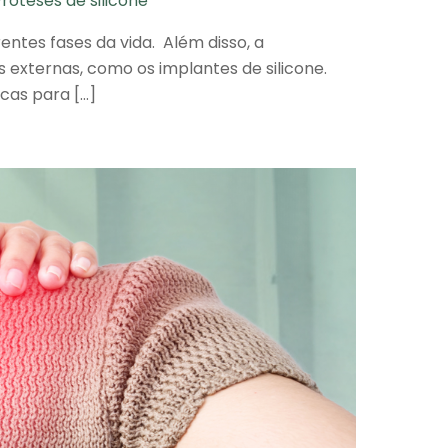
Próteses de silicone
ntes fases da vida. Além disso, a
s externas, como os implantes de silicone.
cas para […]