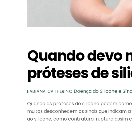
Quando devo 
próteses de sil
Doença do Silicone e Sí
FABIANA CATHERINO
Quando as próteses de silicone podem come
muitos desconhecem os sinais que indicam 
ao silicone, como contratura, ruptura assim