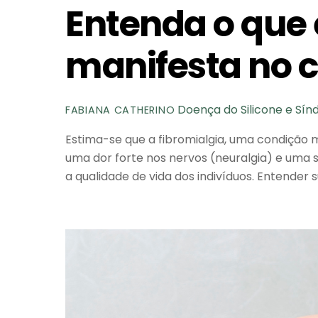
Entenda o que 
manifesta no 
Doença do Silicone e Sí
FABIANA CATHERINO
Estima-se que a fibromialgia, uma condição 
uma dor forte nos nervos (neuralgia) e uma 
a qualidade de vida dos indivíduos. Entende