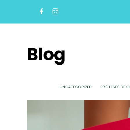
Skip
to
content
Blog
UNCATEGORIZED
PRÓTESES DE S