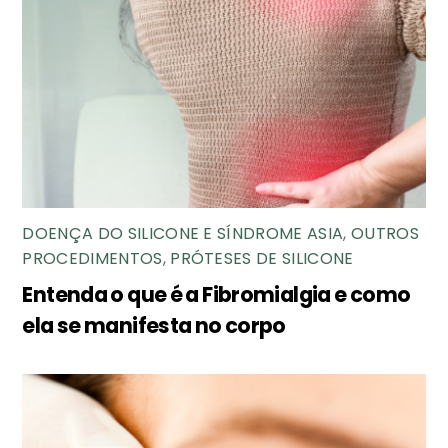
DOENÇA DO SILICONE E SÍNDROME ASIA
,
OUTROS
PROCEDIMENTOS
,
PRÓTESES DE SILICONE
Entenda o que é a Fibromialgia e como
ela se manifesta no corpo