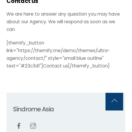
Contact us
We are here to answer any question you may have
about our Agency. We will respond as soon as we
can.
[themify_button
link="https://themify.me/demo/themes/ultra-
agency/contact/" style="small blue outline"
text="#23c3d1"]Contact us[/themify_button]
Back
Síndrome Asia
To
Top