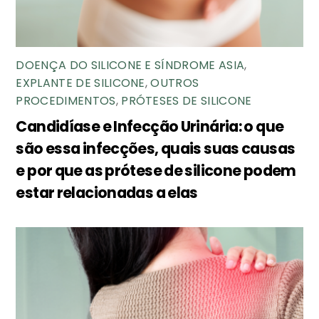
DOENÇA DO SILICONE E SÍNDROME ASIA
,
EXPLANTE DE SILICONE
,
OUTROS
PROCEDIMENTOS
,
PRÓTESES DE SILICONE
Candidíase e Infecção Urinária: o que
são essa infecções, quais suas causas
e por que as prótese de silicone podem
estar relacionadas a elas