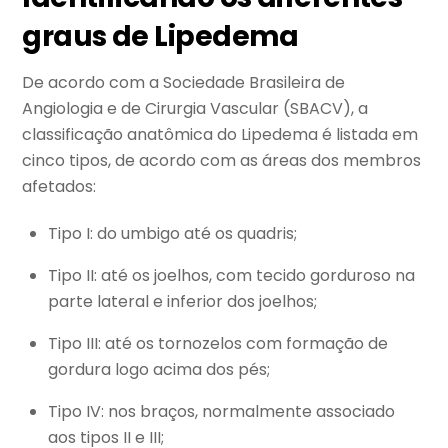
graus de Lipedema
De acordo com a Sociedade Brasileira de
Angiologia e de Cirurgia Vascular (SBACV), a
classificação anatômica do Lipedema é listada em
cinco tipos, de acordo com as áreas dos membros
afetados:
Tipo I: do umbigo até os quadris;
Tipo II: até os joelhos, com tecido gorduroso na
parte lateral e inferior dos joelhos;
Tipo III: até os tornozelos com formação de
gordura logo acima dos pés;
Tipo IV: nos braços, normalmente associado
aos tipos II e III;