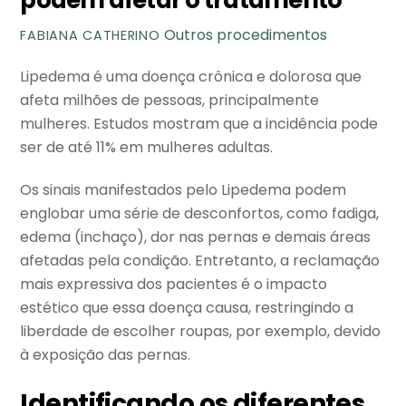
podem afetar o tratamento
Outros procedimentos
FABIANA CATHERINO
Lipedema é uma doença crônica e dolorosa que
afeta milhões de pessoas, principalmente
mulheres. Estudos mostram que a incidência pode
ser de até 11% em mulheres adultas.
Os sinais manifestados pelo Lipedema podem
englobar uma série de desconfortos, como fadiga,
edema (inchaço), dor nas pernas e demais áreas
afetadas pela condição. Entretanto, a reclamação
mais expressiva dos pacientes é o impacto
estético que essa doença causa, restringindo a
liberdade de escolher roupas, por exemplo, devido
à exposição das pernas.
Identificando os diferentes