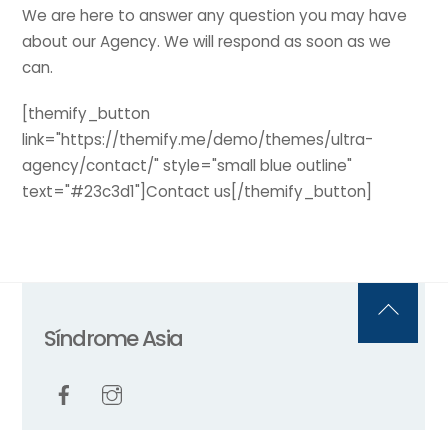
We are here to answer any question you may have
about our Agency. We will respond as soon as we
can.
[themify_button
link="https://themify.me/demo/themes/ultra-
agency/contact/" style="small blue outline"
text="#23c3d1"]Contact us[/themify_button]
Back
Síndrome Asia
To
Top