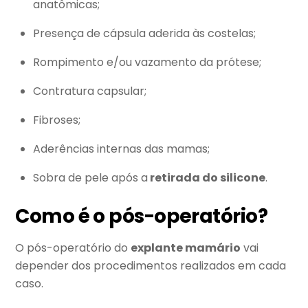
anatômicas;
Presença de cápsula aderida às costelas;
Rompimento e/ou vazamento da prótese;
Contratura capsular;
Fibroses;
Aderências internas das mamas;
Sobra de pele após a
retirada do silicone
.
Como é o pós-operatório?
O pós-operatório do
explante mamário
vai
depender dos procedimentos realizados em cada
caso.