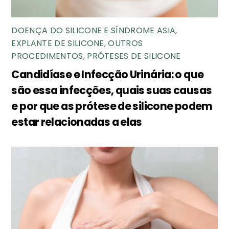
DOENÇA DO SILICONE E SÍNDROME ASIA
,
EXPLANTE DE SILICONE
,
OUTROS
PROCEDIMENTOS
,
PRÓTESES DE SILICONE
Candidíase e Infecção Urinária: o que
são essa infecções, quais suas causas
e por que as prótese de silicone podem
estar relacionadas a elas